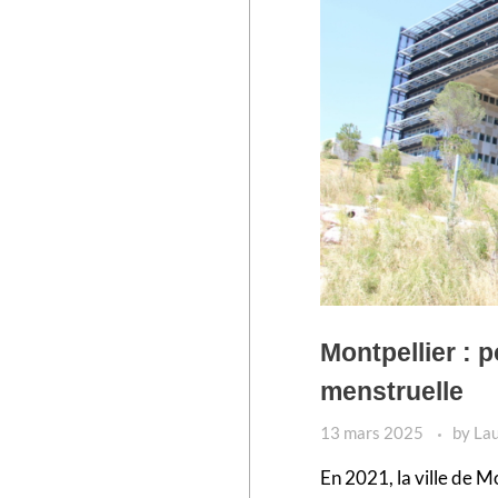
Montpellier : p
menstruelle
13 mars 2025
by
La
En 2021, la ville de M