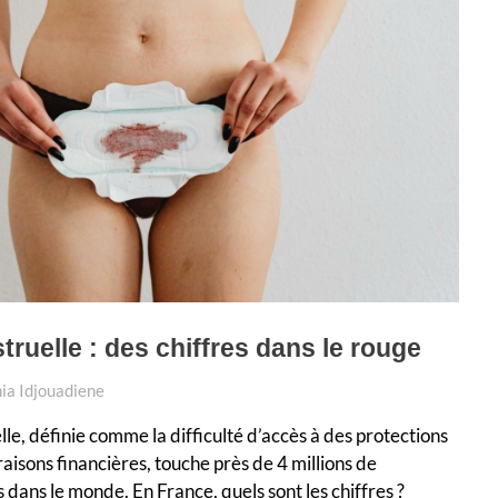
truelle : des chiffres dans le rouge
ia Idjouadiene
le, définie comme la difficulté d’accès à des protections
aisons financières, touche près de 4 millions de
dans le monde. En France, quels sont les chiffres ?