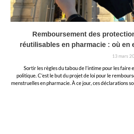
Remboursement des protectio
réutilisables en pharmacie : où en 
13 mars 2
Sortir les règles du tabou de l’intime pour les faire
politique. C’est le but du projet de loi pour le rembou
menstruelles en pharmacie. À ce jour, ces déclarations so