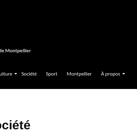
de Montpellier
ulture
Société
Sport
Montpellier
À propos
ociété