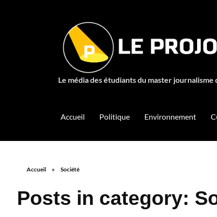
Le média des étudiants du master journalisme 
Accueil
Politique
Environnement
C
Accueil
»
Société
Posts in category: S