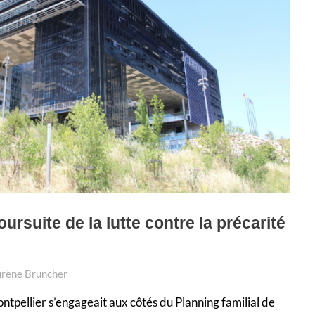
oursuite de la lutte contre la précarité
urène Bruncher
ontpellier s’engageait aux côtés du Planning familial de