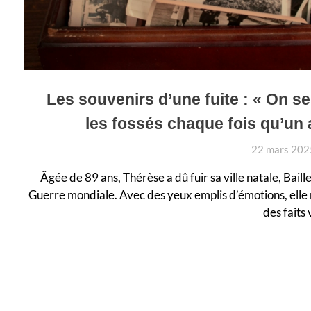
Les souvenirs d’une fuite : « On s
les fossés chaque fois qu’un 
22 mars 202
Âgée de 89 ans, Thérèse a dû fuir sa ville natale, Bail
Guerre mondiale. Avec des yeux emplis d’émotions, elle 
des faits 