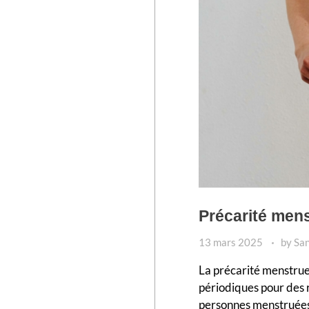
Précarité mens
13 mars 2025
by
San
La précarité menstruel
périodiques pour des r
personnes menstruées 