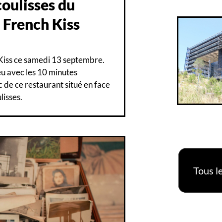
coulisses du
 French Kiss
 Kiss ce samedi 13 septembre.
eu avec les 10 minutes
c de ce restaurant situé en face
lisses.
Tous le