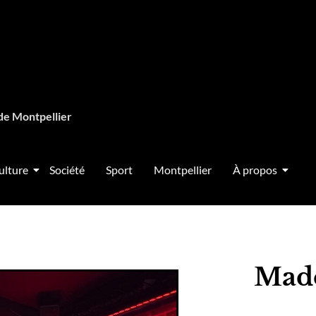
de Montpellier
ulture
Société
Sport
Montpellier
À propos
Made