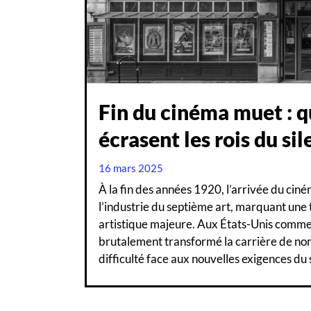
Fin du cinéma muet : q
écrasent les rois du si
16 mars 2025
À la fin des années 1920, l’arrivée du cin
l’industrie du septième art, marquant une 
artistique majeure. Aux États-Unis comme 
brutalement transformé la carrière de no
difficulté face aux nouvelles exigences du 