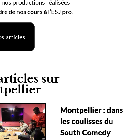
 nos productions réalisées
dre de nos cours à l’ESJ pro.
s articles
rticles sur
pellier
Montpellier : dans
les coulisses du
South Comedy