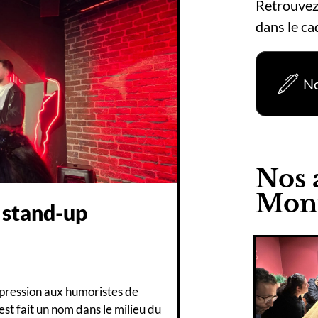
Retrouvez
dans le ca
No
Nos a
Mont
 stand-up
expression aux humoristes de
est fait un nom dans le milieu du