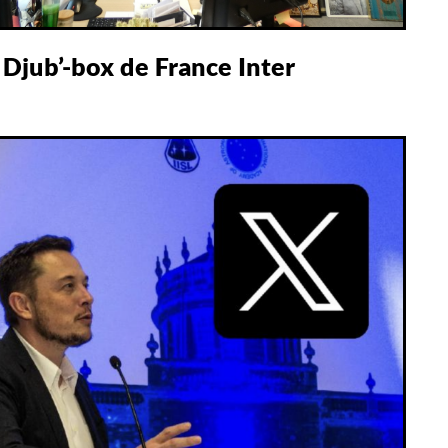
 Djub’-box de France Inter