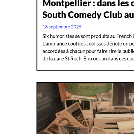
Montpellier : dans les 
South Comedy Club au
18 septembre 2025
Six humoristes se sont produits au French
L’ambiance cool des coulisses dénote un p
accordées à chacun pour faire rire le publi
de la gare St Roch. Entrons un dans ces cou