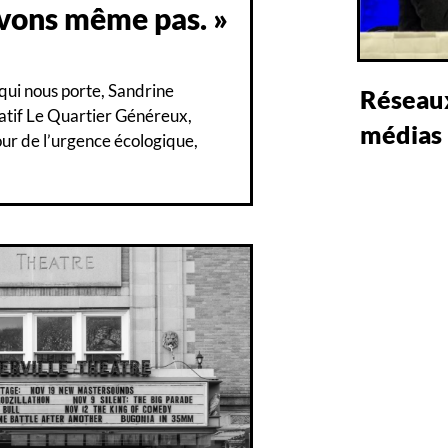
avons même pas. »
 qui nous porte, Sandrine
Réseaux
iatif Le Quartier Généreux,
médias 
our de l’urgence écologique,