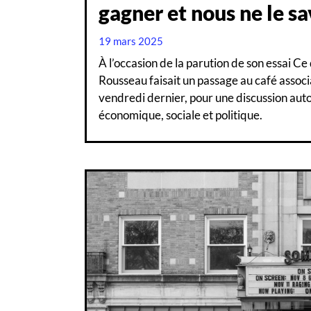
gagner et nous ne le s
19 mars 2025
À l’occasion de la parution de son essai Ce
Rousseau faisait un passage au café assoc
vendredi dernier, pour une discussion aut
économique, sociale et politique.