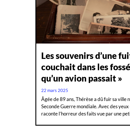
Les souvenirs d’une fui
couchait dans les foss
qu’un avion passait »
22 mars 2025
Âgée de 89 ans, Thérèse a dû fuir sa ville n
Seconde Guerre mondiale. Avec des yeux e
raconte l’horreur des faits vue par une petit