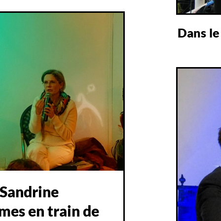
Dans le
 Sandrine
mes en train de