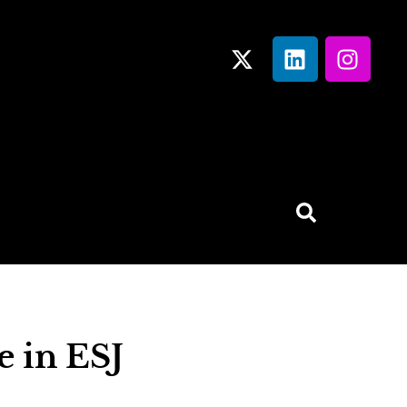
 in ESJ