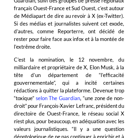
Guardian, suivi des groupes de presse régionaux
français Ouest-France et Sud Ouest, c’est autour
de Médiapart de dire au revoir à X (ex-Twitter).
Si des médias et journalistes suivent cet exode,
d’autres, comme Reporterre, ont décidé de
rester pour faire face aux infox et à la montée de
l’extrême droite.
C’est la nomination, le 12 novembre, du
milliardaire et propriétaire de X, Elon Musk, à la
tête d’un département de “l’efficacité
gouvernementale”, qui a incité certaines
rédactions à quitter la plateforme. Devenue trop
“toxique”
selon The Guardian
, “une zone de non-
droit” pour François-Xavier Lefranc, président du
directoire de Ouest-France, le réseau social X
n’est plus, pour beaucoup, en adéquation avec les
valeurs journalistiques. “Il y a une question
déontologique de ne pas continuer à enrichir et à