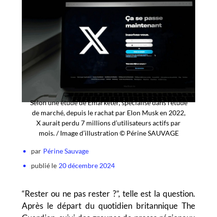
Selon une étude de Emarketer, spécialisé dans l’étude
de marché, depuis le rachat par Elon Musk en 2022,
X aurait perdu 7 millions d’utilisateurs actifs par
mois. / Image d’illustration © Périne SAUVAGE
par
Périne Sauvage
publié le
20 décembre 2024
“Rester ou ne pas rester ?”, telle est la question.
Après le départ du quotidien britannique The