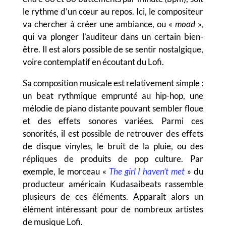
le rythme d’un cœur au repos.
Ici, le compositeur
va chercher à créer une ambiance, ou «
mood
»,
qui va plonger l’auditeur dans un certain bien-
être. Il est alors possible de se sentir nostalgique,
voire contemplatif en écoutant du Lofi.
Sa composition musicale est relativement simple :
un beat rythmique emprunté au hip-hop, une
mélodie de piano distante pouvant sembler floue
et des effets sonores variées. Parmi ces
sonorités, il est possible de retrouver des effets
de disque vinyles, le bruit de la pluie, ou des
répliques de produits de pop culture. Par
exemple, le morceau «
The girl I haven’t met
» du
producteur américain Kudasaibeats rassemble
plusieurs de ces éléments. Apparaît alors un
élément intéressant pour de nombreux artistes
de musique Lofi.