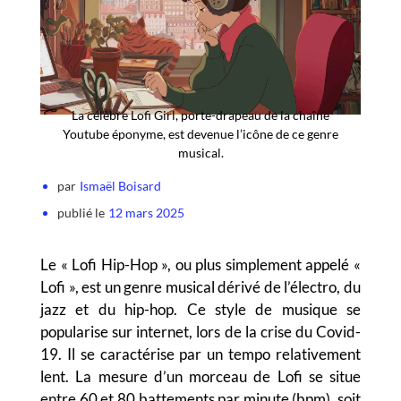
La célèbre Lofi Girl, porte-drapeau de la chaîne
Youtube éponyme, est devenue l’icône de ce genre
musical.
par
Ismaël Boisard
publié le
12 mars 2025
Le « Lofi Hip-Hop », ou plus simplement appelé «
Lofi », est un genre musical dérivé de l’électro, du
jazz et du hip-hop. Ce style de musique se
popularise sur internet, lors de la crise du Covid-
19. Il se caractérise par un tempo relativement
lent. La mesure d’un morceau de Lofi se situe
entre 60 et 80 battements par minute (bpm), soit